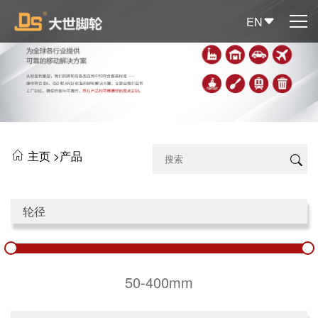
EN
主页 >
产品
轮径
50-400mm