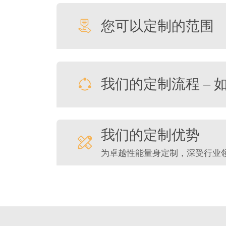
您可以定制的范围
我们的定制流程 – 
我们的定制优势
01
02
03
为卓越性能量身定制，深受行业
设计咨询
原型设计
制造