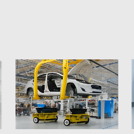
精
严格的项目管理系
经验，专注的团队能够
每个项目都遵循结构化的开发流
战。
从设计到交付--确保
类型、操作环境、尺寸偏好以及任何特定的挑战。
人的潜能
丰富的跨行业经验
制解决方案建议——您无需提供技术图纸。
，我们的全方位一体化
我们已成功为物流、医
与高效速度。
提供定制脚轮解决方案