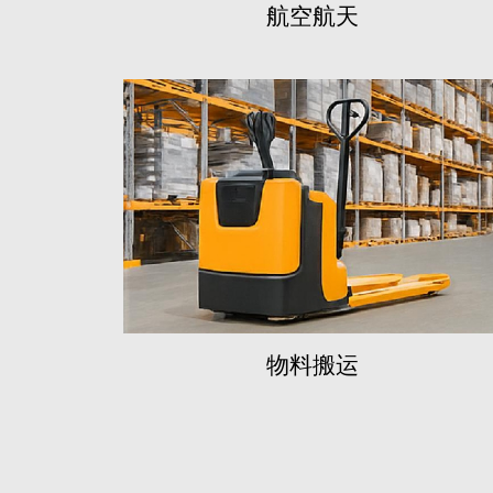
航空航天
快速响应复杂需求
我们的内部协作流程能够迅速适应
妥协质量的前提下，提供灵活的客
物料搬运