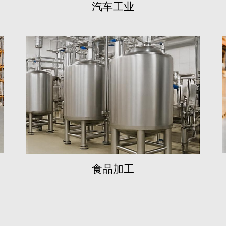
汽车工业
客户导向的持续支
不断变化的需求，在不
从项目启动到售后维护
户定制解决方案。
体系。定期技术回访、
食品加工