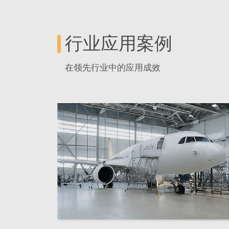
经验丰富的工程团队
行业应用案例
我们拥有超过20年的工业脚轮工程
解决各类环境中高度具体的应用挑
设计咨询
在领先行业中的应用成效
您的任务：
分享您的基本需求：载重能力、地面
先进的生产与测试设施开发
我们的角色：
我们帮助您选择最佳配置，并提供定
从自动化CNC加工到定制的内部测
设施确保每个定制项目的卓越质量