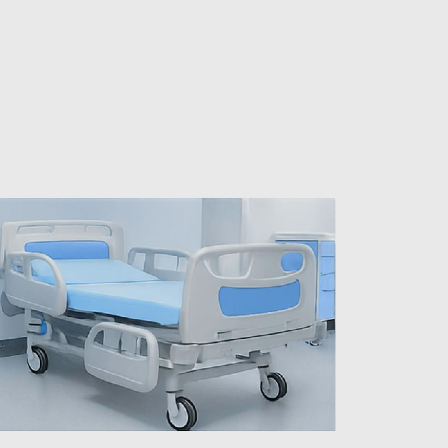
准匹配您的应用需求
统
程 ------------
可靠性、可追溯性和按时执行。
疗、制造和零售等行业
，满足严格的地区和功能标准。